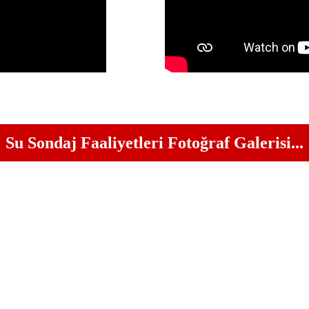
Su Sondaj Faaliyetleri Fotoğraf Galerisi...