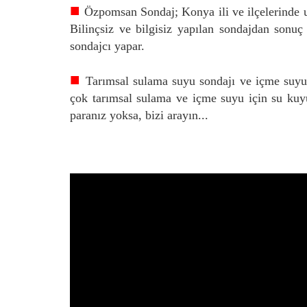
■
Özpomsan Sondaj; Konya ili ve ilçelerinde u
Bilinçsiz ve bilgisiz yapılan sondajdan sonuç
sondajcı yapar.
■
Tarımsal sulama suyu sondajı ve içme suyu 
çok tarımsal sulama ve içme suyu için su kuyu
paranız yoksa, bizi arayın...