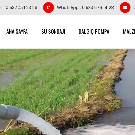
n : 0 532 471 23 26
WhatsApp : 0 533 579 14 28
ANA SAYFA
SU SONDAJI
DALGIÇ POMPA
MALZ