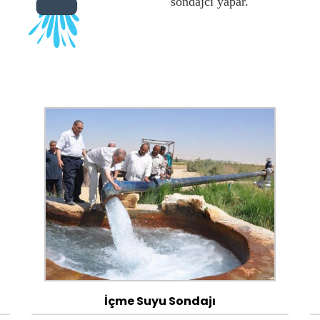
sondajcı yapar.
İçme Suyu Sondajı