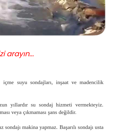
 arayın...
, içme suyu sondajları, inşaat ve madencilik
zun yıllardır su sondaj hizmeti vermekteyiz.
ması veya çıkmaması şans değildir.
sız sondajı makina yapmaz. Başarılı sondajı usta