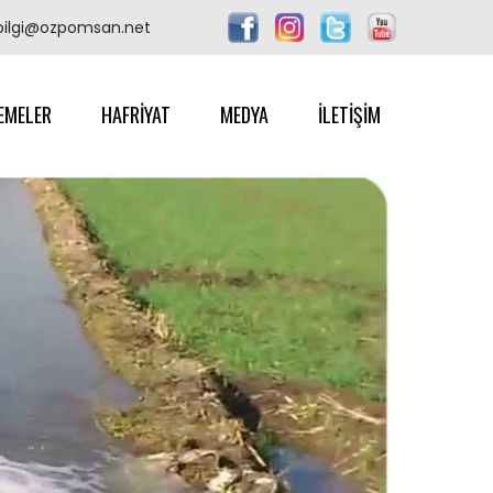
bilgi@ozpomsan.net
EMELER
HAFRİYAT
MEDYA
İLETİŞİM