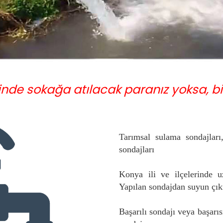
inde sokağa atılacak paranız yoksa, bizi
Tarımsal sulama sondajları
sondajları
Konya ili ve ilçelerinde u
Yapılan sondajdan suyun çık
Başarılı sondajı veya başarı