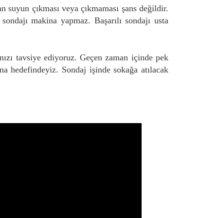
an suyun çıkması veya çıkmaması şans değildir.
z sondajı makina yapmaz. Başarılı sondajı usta
nızı tavsiye ediyoruz. Geçen zaman içinde pek
ma hedefindeyiz. Sondaj işinde sokağa atılacak