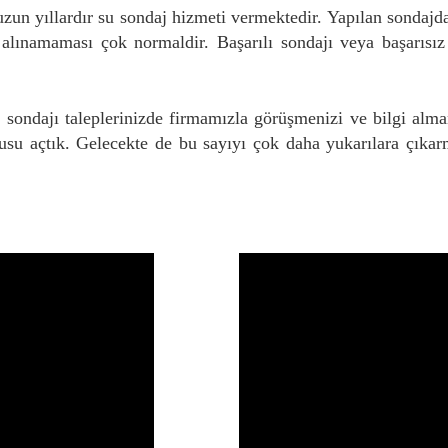
zun yıllardır su sondaj hizmeti vermektedir. Yapılan sondajd
 alınamaması çok normaldir. Başarılı sondajı veya başarısı
sondajı taleplerinizde firmamızla görüşmenizi ve bilgi alma
su açtık. Gelecekte de bu sayıyı çok daha yukarılara çıkar